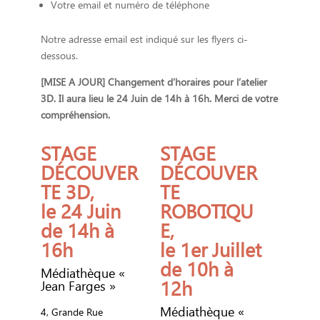
Votre email et numéro de téléphone
Notre adresse email est indiqué sur les flyers ci-
dessous.
[MISE A JOUR] Changement d’horaires pour l’atelier
3D. Il aura lieu le 24 Juin de 14h à 16h. Merci de votre
compréhension.
STAGE
STAGE
DÉCOUVER
DÉCOUVER
TE 3D,
TE
le 24 Juin
ROBOTIQU
de 14h à
E,
16h
le 1er Juillet
de 10h à
Médiathèque «
12h
Jean Farges »
Médiathèque «
4, Grande Rue