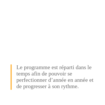
Groupe hors compétition
de 10h à 12h
Calendrier de l’année
Le programm
e est réparti dans le
temps afin de pouvoir se
perfectionner d’année en année et
de progresser à son rythme.