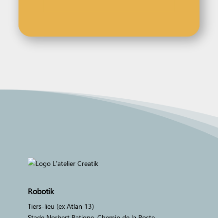
Robotik
Tiers-lieu (ex Atlan 13)
Stade Norbert Batigne, Chemin de la Poste,