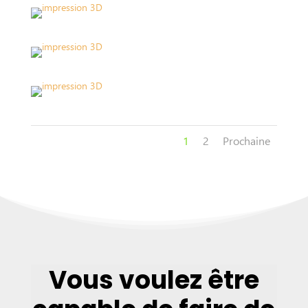
1
2
Prochaine
Vous voulez être