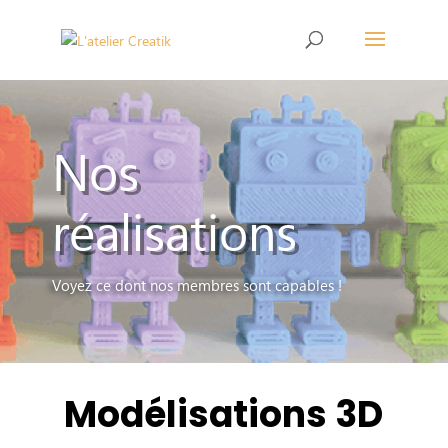
Nos
réalisations
Voyez ce dont nos membres sont capables !
Modélisations 3D