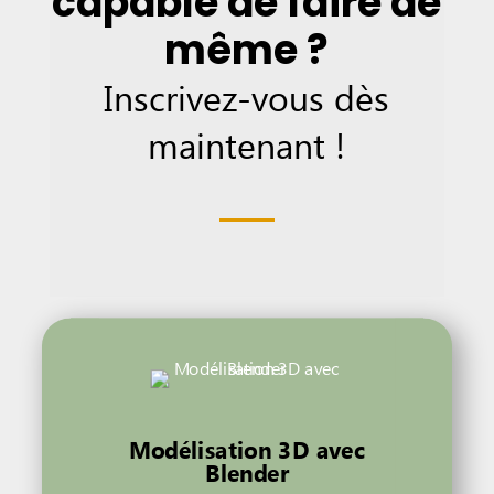
capable de faire de
même ?
Inscrivez-vous dès
maintenant !
Modélisation 3D avec
Blender