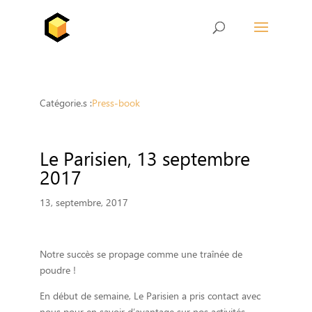
Catégorie.s :
Press-book
Le Parisien, 13 septembre
2017
13, septembre, 2017
Notre succès se propage comme une traînée de
poudre !
En début de semaine, Le Parisien a pris contact avec
nous pour en savoir d’avantage sur nos activités.